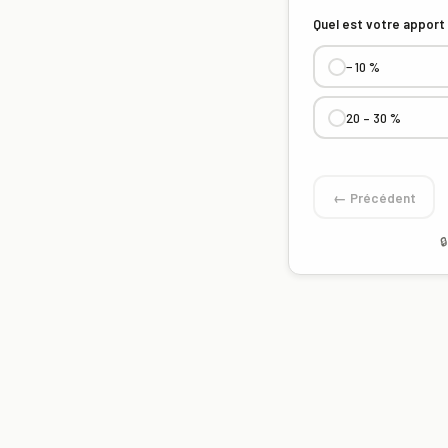
Quel est votre apport
− 10 %
20 – 30 %
← Précédent
