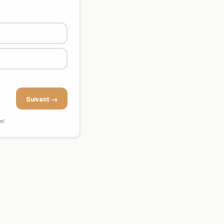
Suivant →
el