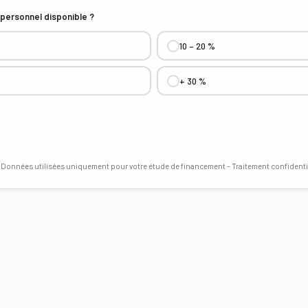
 personnel disponible ?
10 – 20 %
+ 30 %
 Données utilisées uniquement pour votre étude de financement – Traitement confidenti