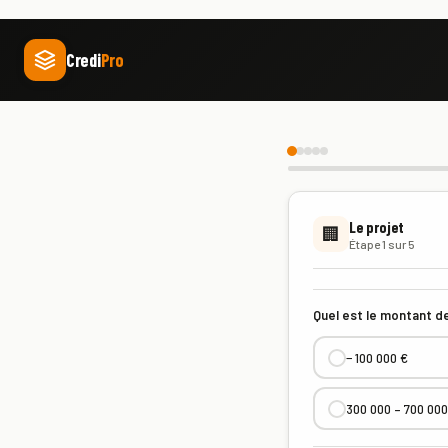
Credi
Pro
Le projet
🏢
Étape 1 sur 5
Quel est le montant de
− 100 000 €
300 000 – 700 000